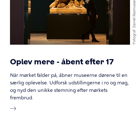
Daniel Rasmussen
Fotograf
Oplev mere - åbent efter 17
Når mørket falder på, åbner museerne dørene til en
særlig oplevelse. Udforsk udstillingerne i ro og mag,
og nyd den unikke stemning efter mørkets
frembrud.