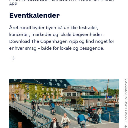
APP
Eventkalender
Året rundt byder byen på unikke festivaler,
koncerter, markeder og lokale begivenheder.
Download The Copenhagen App og find noget for
enhver smag – både for lokale og besøgende.
Frame and Work - Thomas Høyrup Christensen