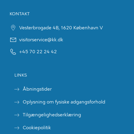
KONTAKT
Vesterbrogade 4B, 1620 København V
visitorservice@kk.dk
+45 70 22 24 42
LINKS
Åbningstider
Oplysning om fysiske adgangsforhold
Tilgængelighedserklæring
Cookiepolitik