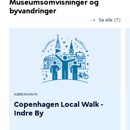
Museumsomvisninger og
byvandringer
Se alle (7)
KØBENHAVN
Copenhagen Local Walk -
Indre By