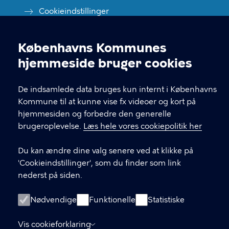
Cookieindstillinger
Københavns Kommunes
Cookieindstillinger
hjemmeside bruger cookies
De indsamlede data bruges kun internt i Københavns
Kommune til at kunne vise fx videoer og kort på
hjemmesiden og forbedre den generelle
brugeroplevelse.
Læs hele vores cookiepolitik her
Du kan ændre dine valg senere ved at klikke på
'Cookieindstillinger', som du finder som link
nederst på siden.
Nødvendige
Funktionelle
Statistiske
Vis cookieforklaring