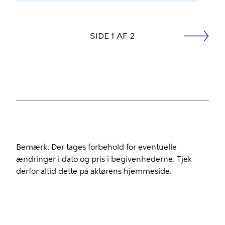
side
SIDE 1 AF 2
Næste
Sideinddeling
Bemærk: Der tages forbehold for eventuelle
ændringer i dato og pris i begivenhederne. Tjek
derfor altid dette på aktørens hjemmeside.