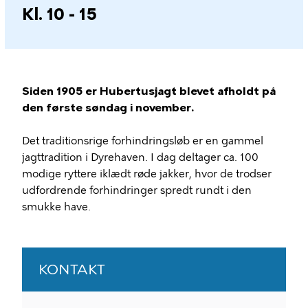
Kl. 10 - 15
Siden 1905 er Hubertusjagt blevet afholdt på
den første søndag i november.
Det traditionsrige forhindringsløb er en gammel
jagttradition i Dyrehaven. I dag deltager ca. 100
modige ryttere iklædt røde jakker, hvor de trodser
udfordrende forhindringer spredt rundt i den
smukke have.
KONTAKT