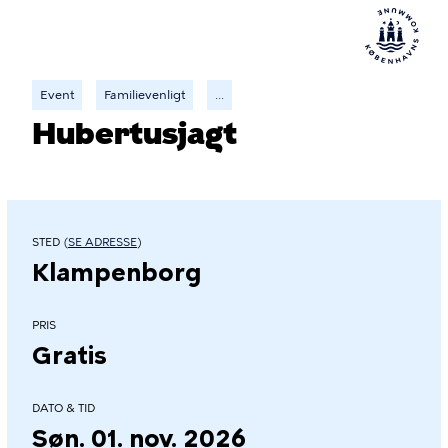
Event
Familievenligt
...
Hubertusjagt
STED (
SE ADRESSE
)
Klampenborg
PRIS
Gratis
DATO & TID
Søn. 01. nov. 2026