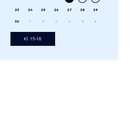
23
24
25
26
27
28
29
30
1
2
3
4
5
6
Kl. 15-18