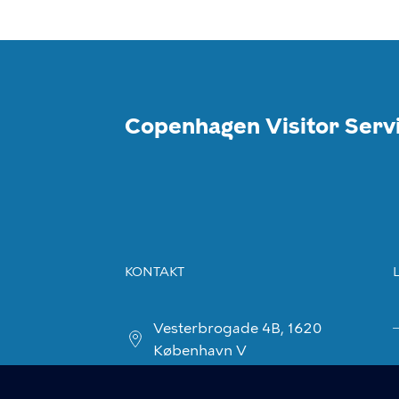
Copenhagen Visitor Serv
KONTAKT
Vesterbrogade 4B, 1620
København V
visitorservice@kk.dk