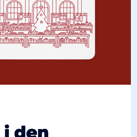
 i den