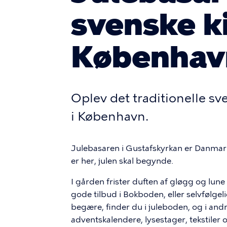
svenske ki
Københav
Oplev det traditionelle sv
i København.
Julebasaren i Gustafskyrkan er Danmar
er her, julen skal begynde.
I gården frister duften af ​​gløgg og lun
gode tilbud i Bokboden, eller selvfølgel
begære, finder du i juleboden, og i andr
adventskalendere, lysestager, tekstiler 