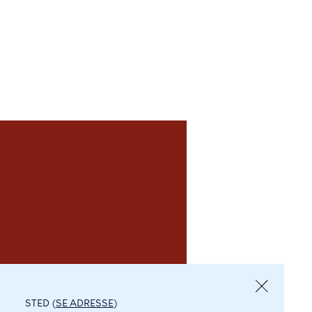
STED (
SE ADRESSE
)