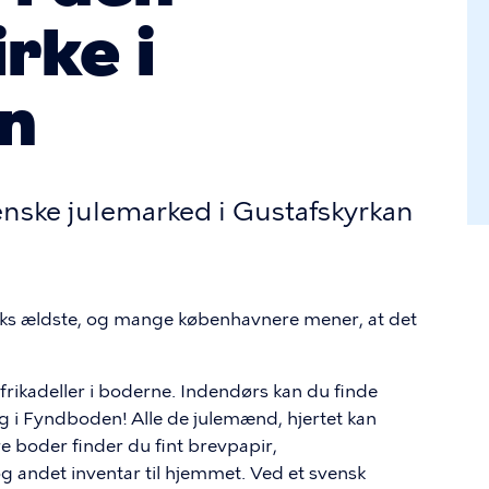
rke i
n
enske julemarked i Gustafskyrkan
ks ældste, og mange københavnere mener, at det
e frikadeller i boderne. Indendørs kan du finde
ig i Fyndboden! Alle de julemænd, hjertet kan
e boder finder du fint brevpapir,
og andet inventar til hjemmet. Ved et svensk