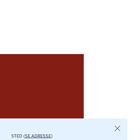
STED (
SE ADRESSE
)