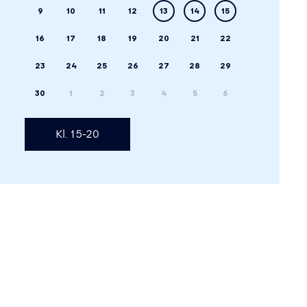
9
10
11
12
13
14
15
16
17
18
19
20
21
22
23
24
25
26
27
28
29
30
1
2
3
4
5
6
Kl. 15-20