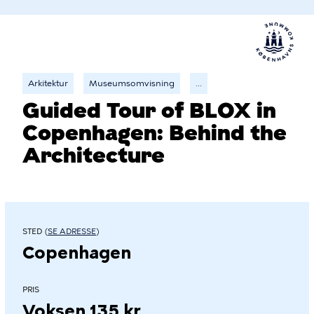
Arkitektur
Museumsomvisning
...
Guided Tour of BLOX in
Copenhagen: Behind the
Architecture
STED (
SE ADRESSE
)
Copenhagen
PRIS
Voksen 135 kr.