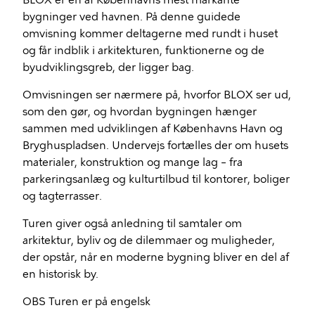
BLOX er en af Københavns mest markante
bygninger ved havnen. På denne guidede
omvisning kommer deltagerne med rundt i huset
og får indblik i arkitekturen, funktionerne og de
byudviklingsgreb, der ligger bag.
Omvisningen ser nærmere på, hvorfor BLOX ser ud,
som den gør, og hvordan bygningen hænger
sammen med udviklingen af Københavns Havn og
Bryghuspladsen. Undervejs fortælles der om husets
materialer, konstruktion og mange lag – fra
parkeringsanlæg og kulturtilbud til kontorer, boliger
og tagterrasser.
Turen giver også anledning til samtaler om
arkitektur, byliv og de dilemmaer og muligheder,
der opstår, når en moderne bygning bliver en del af
en historisk by.
OBS Turen er på engelsk