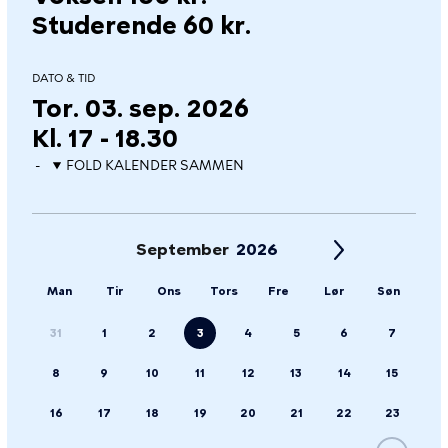
Studerende 60 kr.
DATO & TID
Tor. 03. sep. 2026
Kl. 17 - 18.30
FOLD KALENDER SAMMEN
September
Man
Tir
Ons
Tors
Fre
Lør
Søn
31
1
2
3
4
5
6
7
8
9
10
11
12
13
14
15
16
17
18
19
20
21
22
23