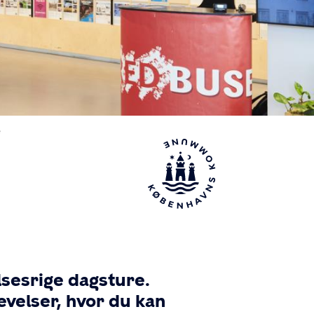
e
sesrige dagsture.
evelser, hvor du kan