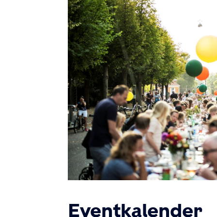
Billede
Eventkalender