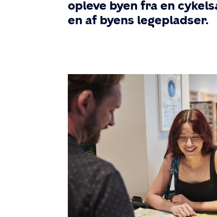
opleve byen fra en cykels
en af byens legepladser.