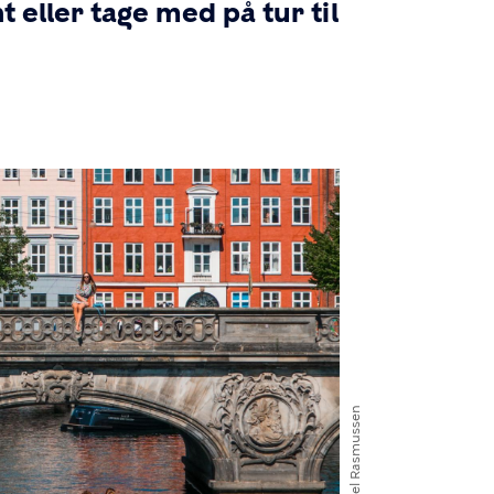
 eller tage med på tur til
Daniel Rasmussen