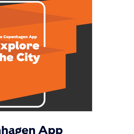
nhagen App