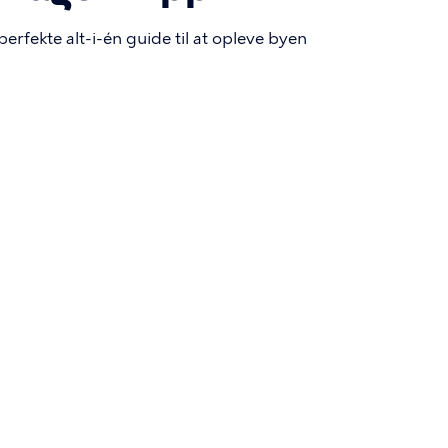
fekte alt-i-én guide til at opleve byen