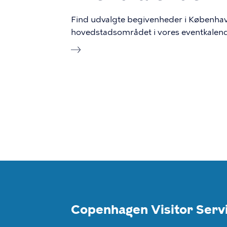
Find udvalgte begivenheder i Københa
hovedstadsområdet i vores eventkalen
Copenhagen Visitor Serv